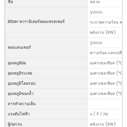
ชื่อ
หน่วย
รูปแบบ
Bitzer พารามิเตอร์คอมเพรสเซอร์
ระบายความร้อน ควา
พลังงาน (KW)
รูปแบบ
คอนเดนเซอร์
ความร้อน แลกเปลี่ย
อุณหภูมิย่อ
องศาเซลเซียส (℃)
อุณหภูมิระเหย
องศาเซลเซียส (℃)
อุณหภูมิโดยรอบ
องศาเซลเซียส (℃)
อุณหภูมิของน้ำ
องศาเซลเซียส (℃)
สารทำความเย็น
แรงดันไฟฟ้า
v / P / Hz
ผู้ก่อกวน
พลังงาน (KW)