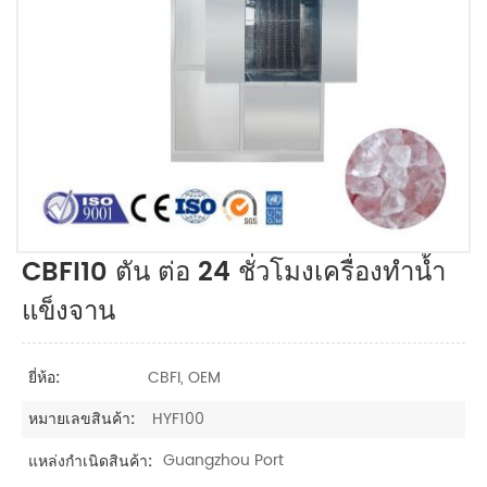
CBFI10 ตัน ต่อ 24 ชั่วโมงเครื่องทำน้ำ
แข็งจาน
CBFI, OEM
ยี่ห้อ:
HYF100
หมายเลขสินค้า:
Guangzhou Port
แหล่งกำเนิดสินค้า: