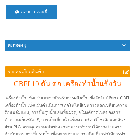
สอบถามตอนนี้
หมวดหมู่
รายละเอียดสินค้า
CBFI 10 ตัน ต่อ เครื่องทำน้ำแข็งวัน
เครื่องทำน้ำแข็งแผ่นเหมาะสำหรับการผลิตน้ำแข็งอัตโนมัติสาย CBFI
เครื่องทำน้ำแข็งแผ่นดำเนินการเทคโนโลยีเช่นการแลกเปลี่ยนความ
ร้อนฟิล์มแบน, การขึ้นรูปน้ำแข็งพื้นผิวคู่, อุโมงค์การไหลของสาร
ทำความเย็นชนิด S, การเก็บเกี่ยวน้ำแข็งความร้อนรีไซเคิลและอื่น ๆ
ผ่าน PLC ควบคุมความเข้มข้นเราสามารถทำงานได้อย่างง่ายดาย
ดำเนินการ การขึ้นรูปน้ำแข็งหลายตัวและการเก็บเกี่ยวทำให้การทำ