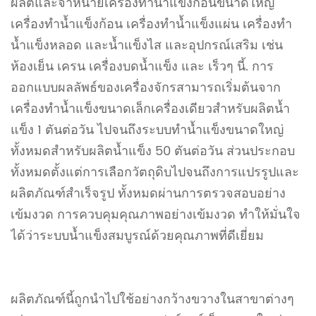
ผลิตและจำหน่ายเครื่องทำน้ำแข็งก้อนขนาดใหญ่
เครื่องทำน้ำแข็งก้อน เครื่องทำน้ำแข็งแผ่น เครื่องทำ
น้ำแข็งหลอด และน้ำแข็งไส และอุปกรณ์เสริม เช่น
ห้องเย็น เครน เครื่องบดน้ำแข็ง และ เร็วๆ นี้. การ
ออกแบบผลลัพธ์ของเครื่องจักรสามารถเริ่มต้นจาก
เครื่องทำน้ำแข็งขนาดเล็กเครื่องเดียวสำหรับผลิตน้ำ
แข็ง 1 ตันต่อวัน ไปจนถึงระบบทำน้ำแข็งขนาดใหญ่
ทั้งหมดสำหรับผลิตน้ำแข็ง 50 ตันต่อวัน ส่วนประกอบ
ทั้งหมดตั้งแต่การเลือกวัตถุดิบไปจนถึงการแปรรูปและ
ผลิตภัณฑ์สำเร็จรูป ทั้งหมดผ่านการตรวจสอบอย่าง
เข้มงวด การควบคุมคุณภาพอย่างเข้มงวด ทำให้มั่นใจ
ได้ว่าระบบน้ำแข็งสมบูรณ์ด้วยคุณภาพที่ดีเยี่ยม
ผลิตภัณฑ์นี้ถูกนำไปใช้อย่างกว้างขวางในสาขาต่างๆ