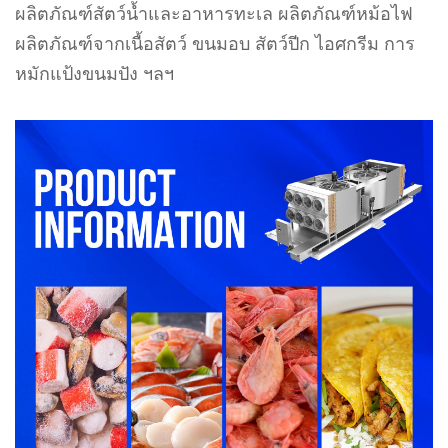
ผลิตภัณฑ์สัตว์น้ำและอาหารทะเล ผลิตภัณฑ์หม้อไฟ
ผลิตภัณฑ์จากเนื้อสัตว์ ขนมอบ สัตว์ปีก ไอศกรีม การ
หมักแป้งขนมปัง ฯลฯ