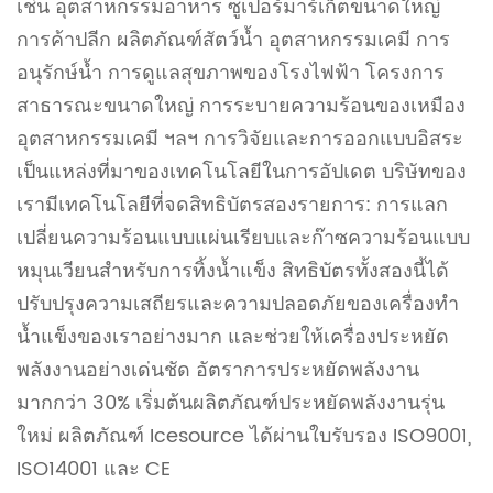
เช่น อุตสาหกรรมอาหาร ซูเปอร์มาร์เก็ตขนาดใหญ่
การค้าปลีก ผลิตภัณฑ์สัตว์น้ำ อุตสาหกรรมเคมี การ
อนุรักษ์น้ำ การดูแลสุขภาพของโรงไฟฟ้า โครงการ
สาธารณะขนาดใหญ่ การระบายความร้อนของเหมือง
อุตสาหกรรมเคมี ฯลฯ การวิจัยและการออกแบบอิสระ
เป็นแหล่งที่มาของเทคโนโลยีในการอัปเดต บริษัทของ
เรามีเทคโนโลยีที่จดสิทธิบัตรสองรายการ: การแลก
เปลี่ยนความร้อนแบบแผ่นเรียบและก๊าซความร้อนแบบ
หมุนเวียนสำหรับการทิ้งน้ำแข็ง สิทธิบัตรทั้งสองนี้ได้
ปรับปรุงความเสถียรและความปลอดภัยของเครื่องทำ
น้ำแข็งของเราอย่างมาก และช่วยให้เครื่องประหยัด
พลังงานอย่างเด่นชัด อัตราการประหยัดพลังงาน
มากกว่า 30% เริ่มต้นผลิตภัณฑ์ประหยัดพลังงานรุ่น
ใหม่ ผลิตภัณฑ์ Icesource ได้ผ่านใบรับรอง ISO9001,
ISO14001 และ CE