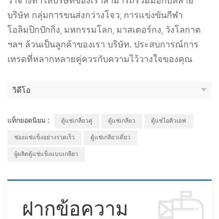
ว่าจ้างทำให้บริษัทของเราสามารถร่วมมือกับหลาย
บริษัท กลุ่มการขนส่งกว่างโจว, การแข่งขันกีฬา
โอลิมปิกปักกิ่ง, มหกรรมโลก, มาสเตอร์กง, วังโลกาต
ฯลฯ ล้วนเป็นลูกค้าของเรา บริษัท. ประสบการณ์การ
เทรดที่หลากหลายคู่ควรกับความไว้วางใจของคุณ
วิดีโอ
แท็กยอดนิยม :
ตู้แช่เกลียวคู่
ตู้แช่เกลียว
ตู้แช่ไอคิวเอฟ
ช่องแช่แข็งอย่างรวดเร็ว
ตู้แช่เกลียวเดี่ยว
ผู้ผลิตตู้แช่แข็งแบบเกลียว
ฝากข้อความ