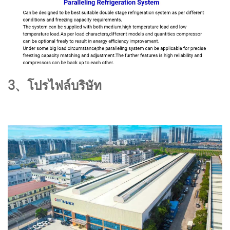
3、โปรไฟล์บริษัท