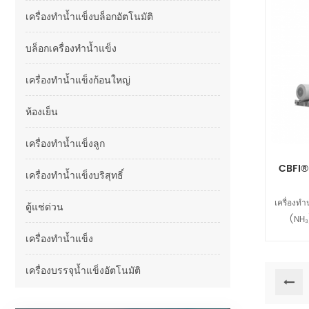
เครื่องทำน้ำแข็งบล็อกอัตโนมัติ
บล็อกเครื่องทำน้ำแข็ง
เครื่องทำน้ำแข็งก้อนใหญ่
ห้องเย็น
เครื่องทำน้ำแข็งลูก
CBFI® 
เครื่องทำน้ำแข็งบริสุทธิ์
เครื่องท
ตู้แช่ด่วน
(NH₃
คอมเพร
เครื่องทำน้ำแข็ง
ประหยัด
เครื่องบรรจุน้ำแข็งอัตโนมัติ
แข็ง โดยม
ง่าย 
มาตรฐานด