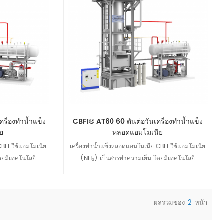
รื่องทำน้ำแข็ง
CBFI® AT60 60 ตันต่อวันเครื่องทำน้ำแข็ง
ย
หลอดแอมโมเนีย
CBFI ใช้แอมโมเนีย
เครื่องทำน้ำแข็งหลอดแอมโมเนีย CBFI ใช้แอมโมเนีย
ยมีเทคโนโลยี
(NH₃) เป็นสารทำความเย็น โดยมีเทคโนโลยี
สิทธิภาพสูงและ
คอมเพรสเซอร์ Mycom เพื่อประสิทธิภาพสูงและ
รขยายการผลิตน้ำ
ประหยัดพลังงาน เหมาะสำหรับการขยายการผลิตน้ำ
ดตั้งและบำรุงรักษา
แข็ง โดยมีการออกแบบที่ยืดหยุ่น ติดตั้งและบำรุงรักษา
ผลรวมของ
2
หน้า
งโดยเป็นไปตาม
ง่าย และผลิตน้ำแข็งคุณภาพสูงโดยเป็นไปตาม
ดูรายละเอียด
ห้การสนับสนุนและ
มาตรฐานด้านสิ่งแวดล้อม CBFI ให้การสนับสนุนและ