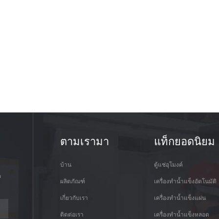
ตามเรามา
แท็กยอดนิยม
บ้าน
ตู้แช่อุโมงค์
ด
ผลิตภัณฑ์
เครื่องทำน้ำแข็งอัตโนมัติ
เกี่ยวกับเรา
เครื่องทำน้ำแข็งแผ่น
ติดต่อเรา
เครื่องทำน้ำแข็งหลอด