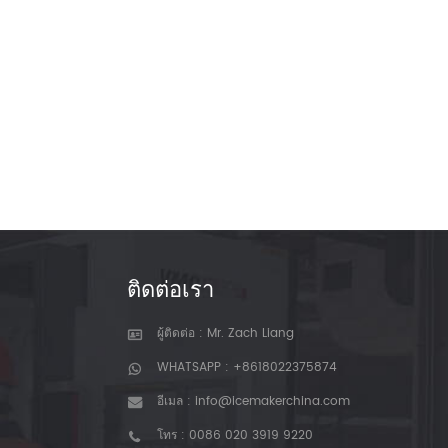
ติดต่อเรา
ผู้ติดต่อ : Mr. Zach Liang
WHATSAPP :
+8618022375874
อีเมล :
info@icemakerchina.com
โทร :
0086 020 3919 9220