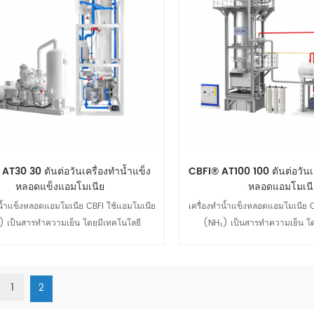
AT30 30 ตันต่อวันเครื่องทำน้ำแข็ง
CBFI® AT100 100 ตันต่อวันเค
หลอดแข็งแอมโมเนีย
หลอดแอมโมเนี
ำน้ำแข็งหลอดแอมโมเนีย CBFI ใช้แอมโมเนีย
เครื่องทำน้ำแข็งหลอดแอมโมเนีย 
) เป็นสารทำความเย็น โดยมีเทคโนโลยี
(NH₃) เป็นสารทำความเย็น โด
สเซอร์ Mycom เพื่อประสิทธิภาพสูงและ
คอมเพรสเซอร์ Mycom เพื่อประ
พลังงาน เหมาะสำหรับการขยายการผลิตน้ำ
ประหยัดพลังงาน เหมาะสำหรับกา
ีการออกแบบที่ยืดหยุ่น ติดตั้งและบำรุงรักษา
แข็ง โดยมีการออกแบบที่ยืดหยุ่น ติ
1
2
และผลิตน้ำแข็งคุณภาพสูงโดยเป็นไปตาม
ง่าย และผลิตน้ำแข็งคุณภาพสู
ดูรายละเอียด
ดูรายละเอียด
้านสิ่งแวดล้อม CBFI ให้การสนับสนุนและ
มาตรฐานด้านสิ่งแวดล้อม CBFI ใ