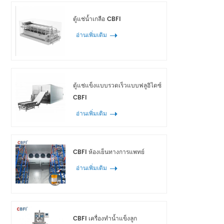
ตู้แช่น้ำเกลือ CBFI
อ่านเพิ่มเติม
ตู้แช่แข็งแบบรวดเร็วแบบฟลูอิไดซ์
CBFI
อ่านเพิ่มเติม
CBFI ห้องเย็นทางการแพทย์
อ่านเพิ่มเติม
CBFI เครื่องทำน้ำแข็งลูก