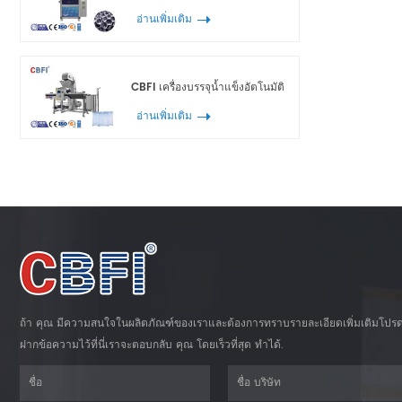
อ่านเพิ่มเติม
CBFI เครื่องบรรจุน้ำแข็งอัตโนมัติ
อ่านเพิ่มเติม
ถ้า คุณ มีความสนใจในผลิตภัณฑ์ของเราและต้องการทราบรายละเอียดเพิ่มเติมโปร
ฝากข้อความไว้ที่นี่เราจะตอบกลับ คุณ โดยเร็วที่สุด ทำได้.