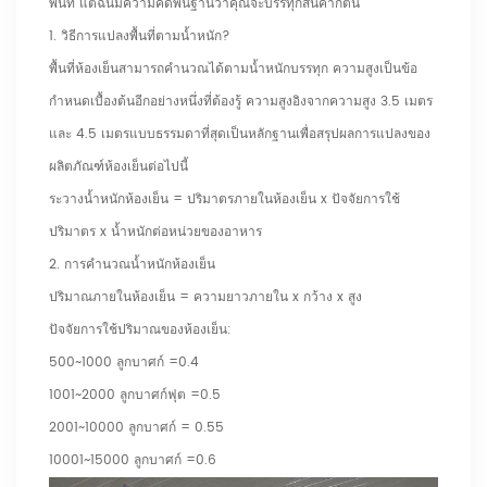
พื้นที่ แต่ฉันมีความคิดพื้นฐานว่าคุณจะบรรทุกสินค้ากี่ตัน
1. วิธีการแปลงพื้นที่ตามน้ำหนัก?
พื้นที่ห้องเย็นสามารถคำนวณได้ตามน้ำหนักบรรทุก ความสูงเป็นข้อ
กำหนดเบื้องต้นอีกอย่างหนึ่งที่ต้องรู้ ความสูงอิงจากความสูง 3.5 เมตร
และ 4.5 ​​เมตรแบบธรรมดาที่สุดเป็นหลักฐานเพื่อสรุปผลการแปลงของ
ผลิตภัณฑ์ห้องเย็นต่อไปนี้
ระวางน้ำหนักห้องเย็น = ปริมาตรภายในห้องเย็น x ปัจจัยการใช้
ปริมาตร x น้ำหนักต่อหน่วยของอาหาร
2. การคำนวณน้ำหนักห้องเย็น
ปริมาณภายในห้องเย็น = ความยาวภายใน x กว้าง x สูง
ปัจจัยการใช้ปริมาณของห้องเย็น:
500~1000 ลูกบาศก์ =0.4
1001~2000 ลูกบาศก์ฟุต =0.5
2001~10000 ลูกบาศก์ = 0.55
10001~15000 ลูกบาศก์ =0.6