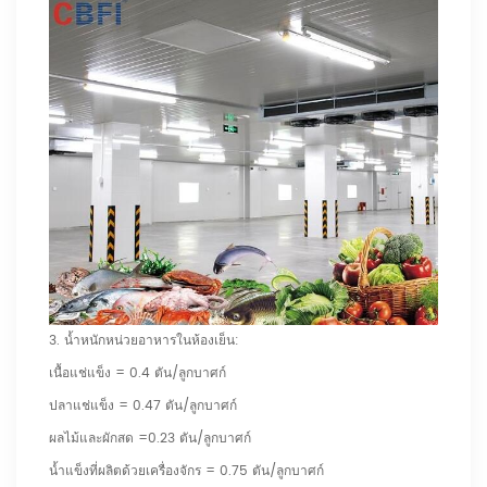
3. น้ำหนักหน่วยอาหารในห้องเย็น:
เนื้อแช่แข็ง = 0.4 ตัน/ลูกบาศก์
ปลาแช่แข็ง = 0.47 ตัน/ลูกบาศก์
ผลไม้และผักสด =0.23 ตัน/ลูกบาศก์
น้ำแข็งที่ผลิตด้วยเครื่องจักร = 0.75 ตัน/ลูกบาศก์