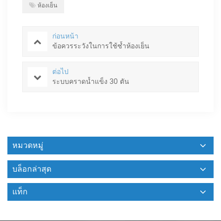
ห้องเย็น
ก่อนหน้า
ข้อควรระวังในการใช้ซ้ำห้องเย็น
ต่อไป
ระบบคราดน้ำแข็ง 30 ตัน
หมวดหมู่
บล็อกล่าสุด
แท็ก